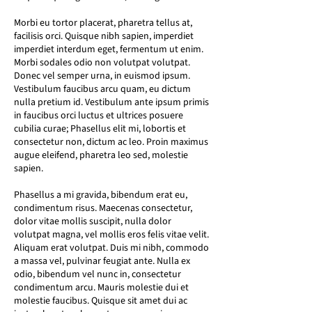
Morbi eu tortor placerat, pharetra tellus at,
facilisis orci. Quisque nibh sapien, imperdiet
imperdiet interdum eget, fermentum ut enim.
Morbi sodales odio non volutpat volutpat.
Donec vel semper urna, in euismod ipsum.
Vestibulum faucibus arcu quam, eu dictum
nulla pretium id. Vestibulum ante ipsum primis
in faucibus orci luctus et ultrices posuere
cubilia curae; Phasellus elit mi, lobortis et
consectetur non, dictum ac leo. Proin maximus
augue eleifend, pharetra leo sed, molestie
sapien.
Phasellus a mi gravida, bibendum erat eu,
condimentum risus. Maecenas consectetur,
dolor vitae mollis suscipit, nulla dolor
volutpat magna, vel mollis eros felis vitae velit.
Aliquam erat volutpat. Duis mi nibh, commodo
a massa vel, pulvinar feugiat ante. Nulla ex
odio, bibendum vel nunc in, consectetur
condimentum arcu. Mauris molestie dui et
molestie faucibus. Quisque sit amet dui ac