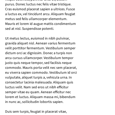
purus. Donec luctus nec felis vitae tristique.
Cras euismod placerat sapien a ultrices. Fusce
a luctus ex, vel tincidunt arcu. Aliquam feugiat
metus sed felis ullamcorper elementum.
Mauris et lorem id augue mattis condimentum
sed at nisl. Suspendisse potenti.
Ut metus lectus, euismod in nibh pulvinar,
gravida aliquet nisl. Aenean varius fermentum
velit porttitor fermentum. Vestibulum semper
dictum orci ac dignissim. Donec a turpis non
arcu cursus ullamcorper. Vestibulum tempor
justo quis neque tempor, sed facilisis neque
commodo. Mauris porta velit nec sem placerat,
eu viverra sapien commodo. Vestibulum id orci
vulputate, aliquet turpis a, vehicula urna. In
consectetur lacinia malesuada. Aliquam quis
luctus velit. Nam sed eros ut nibh efficitur
semper vitae eu quam. Aenean efficitur nec
lorem et luctus. Aliquam massa mi, bibendum
in nunc ac, sollicitudin lobortis sapien.
Duis sem turpis, feugiat in placerat vitae,